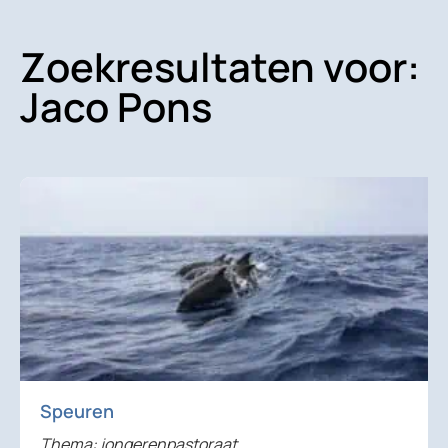
Zoekresultaten voor:
Jaco Pons
Speuren
Thema: jongerenpastoraat