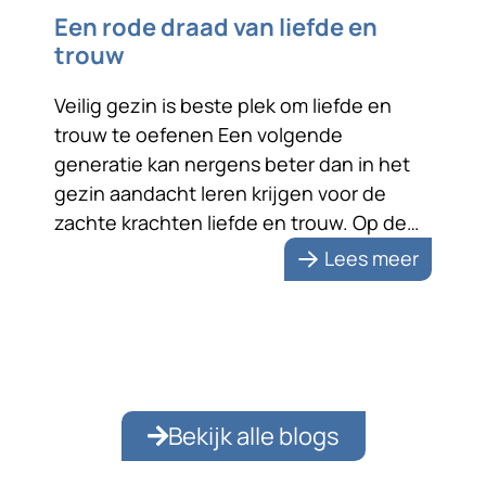
Een rode draad van liefde en
trouw
Veilig gezin is beste plek om liefde en
trouw te oefenen Een volgende
generatie kan nergens beter dan in het
gezin aandacht leren krijgen voor de
zachte krachten liefde en trouw. Op de
foto staan ze liefdevol naar elkaar
Lees meer
toegewend. Na zeventig jaar huwelijk zijn
de echtelieden zichtbaar nog steeds dol
op elkaar. Dat is […]
Bekijk alle blogs