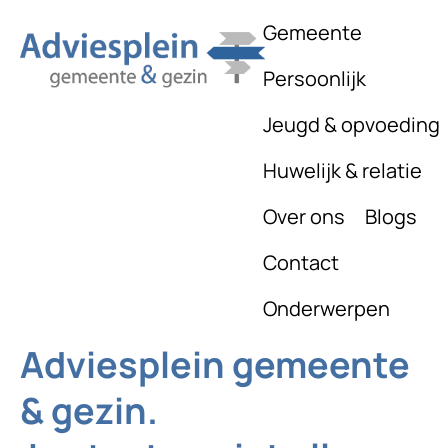
Gemeente
Persoonlijk
Jeugd & opvoeding
Huwelijk & relatie
Over ons
Blogs
Contact
Onderwerpen
Adviesplein gemeente
& gezin.