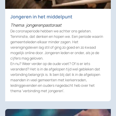
Jongeren in het middelpunt
Thema: jongerenpastoraat
De coronaperiode hebben we achter ons gelaten.
Tenminste, dat denken en hopen we. Een periode waarin
gemeenteleden elkaar minder zagen. Het
verenigingsleven lag stil of ging zo goed en zo kwaad
mogelijk online door. Jongeren leden er onder, als je de
cijfers mag geloven.
En nu? Weer verder op de oude voet? Of is er iets
veranderd? Het is in de afgelopen tijd wel gebleken dat
verbinding belangrijk is. Ik ben blij dat ik in de afgelopen
maanden in veel gemeenten met kerkenraden,
leidinggevenden en ouders nagedacht heb over het
thema ‘verbinding met jongeren’.