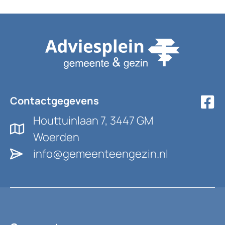
Contactgegevens
Houttuinlaan 7, 3447 GM
Woerden
info@gemeenteengezin.nl