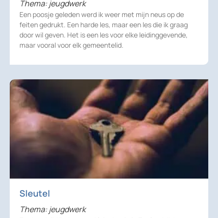
Thema: jeugdwerk
Een poosje geleden werd ik weer met mijn neus op de
feiten gedrukt. Een harde les, maar een les die ik graag
door wil geven. Het is een les voor elke leidinggevende,
maar vooral voor elk gemeentelid.
Sleutel
Thema: jeugdwerk