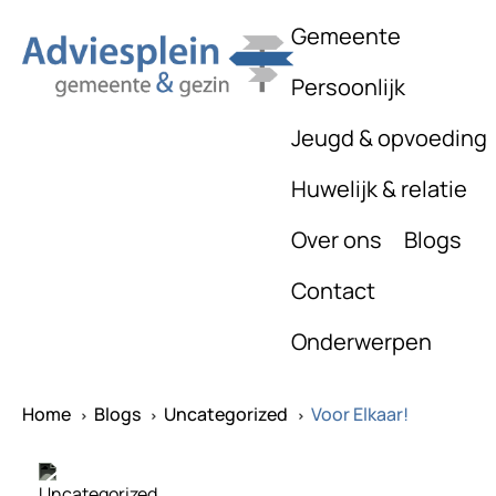
Gemeente
Persoonlijk
Jeugd & opvoeding
Huwelijk & relatie
Over ons
Blogs
Contact
Onderwerpen
Home
Blogs
Uncategorized
Voor Elkaar!
^
^
^
Uncategorized