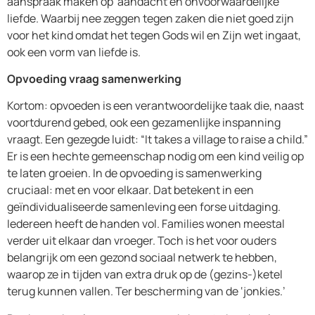
aanspraak maken op aandacht en onvoorwaardelijke
liefde. Waarbij nee zeggen tegen zaken die niet goed zijn
voor het kind omdat het tegen Gods wil en Zijn wet ingaat,
ook een vorm van liefde is.
Opvoeding vraag samenwerking
Kortom: opvoeden is een verantwoordelijke taak die, naast
voortdurend gebed, ook een gezamenlijke inspanning
vraagt. Een gezegde luidt: “It takes a village to raise a child.”
Er is een hechte gemeenschap nodig om een kind veilig op
te laten groeien. In de opvoeding is samenwerking
cruciaal: met en voor elkaar. Dat betekent in een
geïndividualiseerde samenleving een forse uitdaging.
Iedereen heeft de handen vol. Families wonen meestal
verder uit elkaar dan vroeger. Toch is het voor ouders
belangrijk om een gezond sociaal netwerk te hebben,
waarop ze in tijden van extra druk op de (gezins-)ketel
terug kunnen vallen. Ter bescherming van de ‘jonkies.’