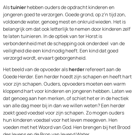
Als
tuinier
hebben ouders de opdracht kinderen en
jongeren goed te verzorgen. Goede grond, op z’n tijd zon,
voldoende water, genoeg mest en onkruid wieden. Het is
belangrijk om dat ook letterlijk te nemen door kinderen zelf
te laten tuinieren. In de optiek van ter Horst is
verbondenheid met de schepping ook onderdeel van de
veiligheid die een kind nodig heeft. Een kind dat goed
verzorgd wordt, ervaart geborgenheid.
Het beeld van de opvoeder als
herder
refereert aan de
Goede Herder. Een herder hoedt zijn schapen en heeft hart
voor zijn schapen. Ouders, opvoeders moeten een warm
kloppend hart voor kinderen en jongeren hebben. Laten we
dat genoeg aan hen merken, of schiet het er in de hectiek
van alle dag meer bij in dan we willen weten? Een herder
zoekt goed voedsel voor zijn schapen. Zo mogen ouders
hun kinderen voedsel voor het leven meegeven. Hen
voeden met het Woord van God. Hen brengen bij het Brood
des levens en de Bron van levend Water.