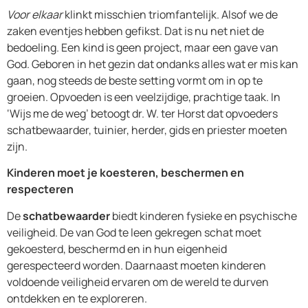
Voor elkaar
klinkt misschien triomfantelijk. Alsof we de
zaken eventjes hebben gefikst. Dat is nu net niet de
bedoeling. Een kind is geen project, maar een gave van
God. Geboren in het gezin dat ondanks alles wat er mis kan
gaan, nog steeds de beste setting vormt om in op te
groeien. Opvoeden is een veelzijdige, prachtige taak. In
‘Wijs me de weg’ betoogt dr. W. ter Horst dat opvoeders
schatbewaarder, tuinier, herder, gids en priester moeten
zijn.
Kinderen
moet je
koesteren, beschermen en
respecteren
De
schatbewaarder
biedt kinderen fysieke en psychische
veiligheid. De van God te leen gekregen schat moet
gekoesterd, beschermd en in hun eigenheid
gerespecteerd worden. Daarnaast moeten kinderen
voldoende veiligheid ervaren om de wereld te durven
ontdekken en te exploreren.