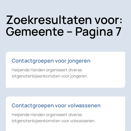
Zoekresultaten voor:
Gemeente – Pagina 7
Contactgroepen voor jongeren
Helpende Handen organiseert diverse
lotgenotenbijeenkomsten voor jongeren.
Contactgroepen voor volwassenen
Helpende Handen organiseert diverse
lotgenotenbijeenkomsten voor volwassenen.