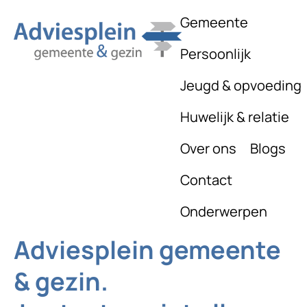
Gemeente
Persoonlijk
Jeugd & opvoeding
Huwelijk & relatie
Over ons
Blogs
Contact
Onderwerpen
Adviesplein gemeente
& gezin.