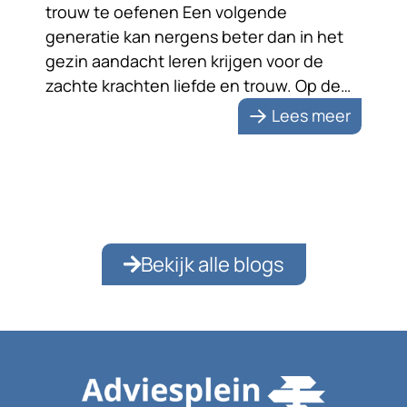
trouw te oefenen Een volgende
generatie kan nergens beter dan in het
gezin aandacht leren krijgen voor de
zachte krachten liefde en trouw. Op de
foto staan ze liefdevol naar elkaar
Lees meer
toegewend. Na zeventig jaar huwelijk zijn
de echtelieden zichtbaar nog steeds dol
op elkaar. Dat is […]
Bekijk alle blogs