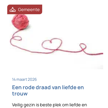
om samenwerking; met […]
Gemeente
14 maart 2026
Een rode draad van liefde en
trouw
Veilig gezin is beste plek om liefde en