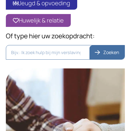
Jeugd & opvoeding
Huwelijk & relatie
Of type hier uw zoekopdracht:
Zoeken