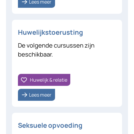
Lees meer
Huwelijkstoerusting
De volgende cursussen zijn
beschikbaar.
Huwelijk & relatie
Lees meer
Seksuele opvoeding