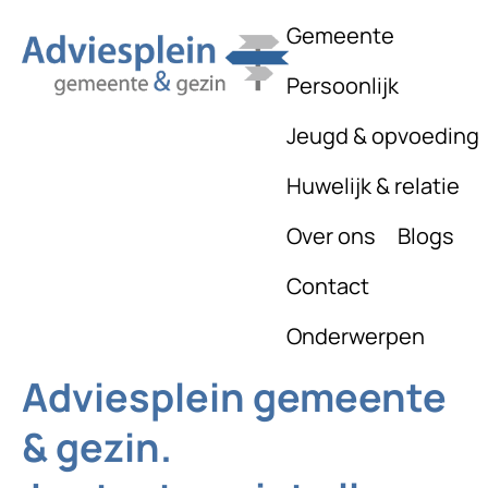
Gemeente
Persoonlijk
Jeugd & opvoeding
Huwelijk & relatie
Over ons
Blogs
Contact
Onderwerpen
Adviesplein gemeente
& gezin.