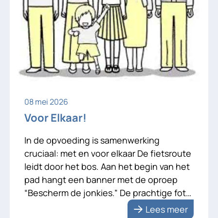
08 mei 2026
Voor Elkaar!
In de opvoeding is samenwerking
cruciaal: met en voor elkaar De fietsroute
leidt door het bos. Aan het begin van het
pad hangt een banner met de oproep
“Bescherm de jonkies.” De prachtige foto
van een reekalfje met zijn moeder
Lees meer