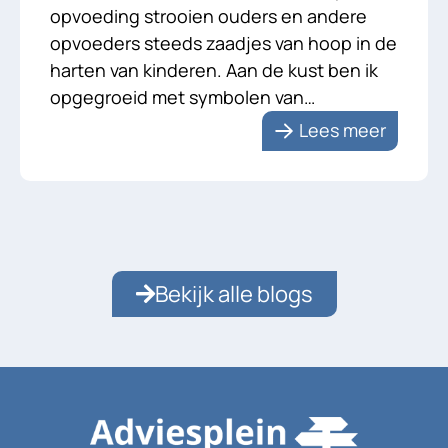
opvoeding strooien ouders en andere
opvoeders steeds zaadjes van hoop in de
harten van kinderen. Aan de kust ben ik
opgegroeid met symbolen van
scheepvaart en visserij. Zoals de
Lees meer
versteende vrouw, uitkijkend over het
strand of de kotter met de kostbare
lading van man en kind al in zicht […]
Bekijk alle blogs