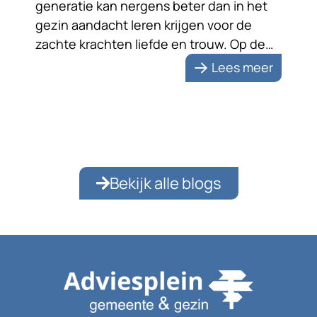
generatie kan nergens beter dan in het
gezin aandacht leren krijgen voor de
zachte krachten liefde en trouw. Op de
foto staan ze liefdevol naar elkaar
Lees meer
toegewend. Na zeventig jaar huwelijk zijn
de echtelieden zichtbaar nog steeds dol
op elkaar. Dat is […]
Bekijk alle blogs