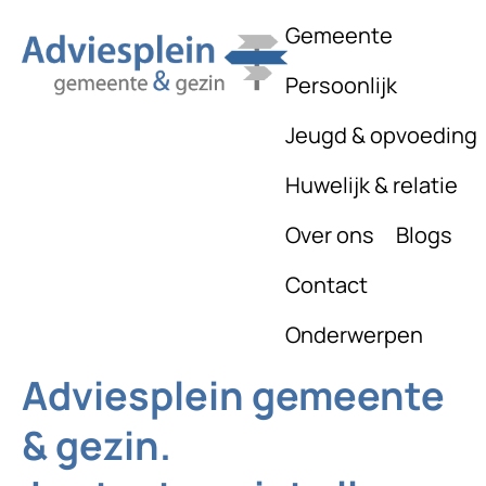
Gemeente
Persoonlijk
Jeugd & opvoeding
Huwelijk & relatie
Over ons
Blogs
Contact
Onderwerpen
Adviesplein gemeente
& gezin.