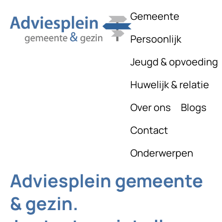
Gemeente
Persoonlijk
Jeugd & opvoeding
Huwelijk & relatie
Over ons
Blogs
Contact
Onderwerpen
Adviesplein gemeente
& gezin.