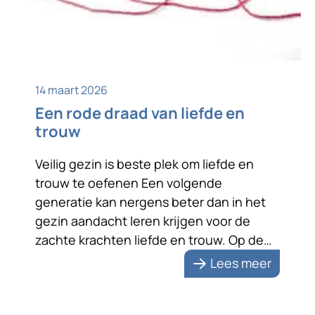
14 maart 2026
Een rode draad van liefde en
trouw
Veilig gezin is beste plek om liefde en
trouw te oefenen Een volgende
generatie kan nergens beter dan in het
gezin aandacht leren krijgen voor de
zachte krachten liefde en trouw. Op de
foto staan ze liefdevol naar elkaar
Lees meer
toegewend. Na zeventig jaar huwelijk zijn
de echtelieden zichtbaar nog steeds dol