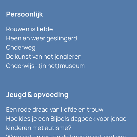
Persoonlijk
Rouwen is liefde
Heen en weer geslingerd
Onderweg
De kunst van het jongleren
Onderwijs- (in het)museum
Jeugd & opvoeding
Een rode draad van liefde en trouw
Hoe kies je een Bijbels dagboek voor jonge
kinderen met autisme?
Werp het anker van de hoop in het hart van