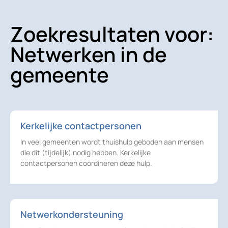
Zoekresultaten voor:
Netwerken in de
gemeente
Kerkelijke contactpersonen
In veel gemeenten wordt thuishulp geboden aan mensen
die dit (tijdelijk) nodig hebben. Kerkelijke
contactpersonen coördineren deze hulp.
Netwerkondersteuning