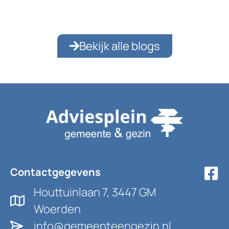
op elkaar. Dat is […]
Bekijk alle blogs
Contactgegevens
Houttuinlaan 7, 3447 GM
Woerden
info@gemeenteengezin.nl