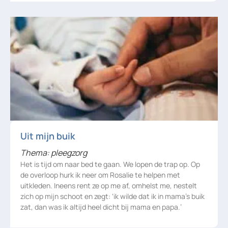
Uit mijn buik
Thema: pleegzorg
Het is tijd om naar bed te gaan. We lopen de trap op. Op
de overloop hurk ik neer om Rosalie te helpen met
uitkleden. Ineens rent ze op me af, omhelst me, nestelt
zich op mijn schoot en zegt: ‘ik wilde dat ik in mama’s buik
zat, dan was ik altijd heel dicht bij mama en papa.’