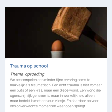
Trauma op school
Thema: opvoeding
We bestempelen een minder fijne ervaring soms te
makkelijk als traumatisch. Een echt trauma is niet zomaar
een buts of een kras, maar een diepe wond. Een wond die
ogenschijnlijk genezen is, maar in werkelijkheid alleen
maar bedekt is met een dun vliesje. En daardoor op voor
ons onverwachte momenten weer open springt.