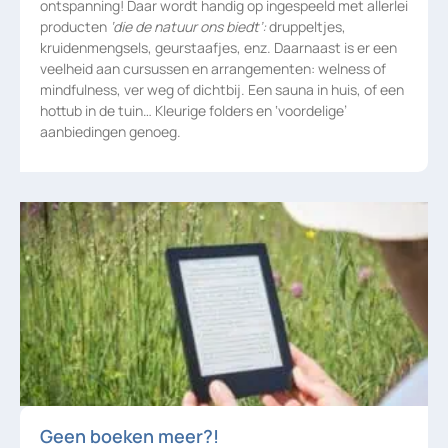
ontspanning! Daar wordt handig op ingespeeld met allerlei
producten
‘die de natuur ons biedt’:
druppeltjes,
kruidenmengsels, geurstaafjes, enz. Daarnaast is er een
veelheid aan cursussen en arrangementen: welness of
mindfulness, ver weg of dichtbij. Een sauna in huis, of een
hottub in de tuin… Kleurige folders en ‘voordelige’
aanbiedingen genoeg.
Geen boeken meer?!