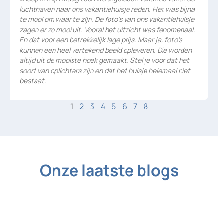
luchthaven naar ons vakantiehuisje reden. Het was bijna
te mooi om waar te zijn. De foto’s van ons vakantiehuisje
zagen er zo mooi uit. Vooral het uitzicht was fenomenaal.
En dat voor een betrekkelijk lage prijs. Maar ja, foto’s
kunnen een heel vertekend beeld opleveren. Die worden
altijd uit de mooiste hoek gemaakt. Stel je voor dat het
soort van oplichters zijn en dat het huisje helemaal niet
bestaat.
1
2
3
4
5
6
7
8
Onze laatste blogs