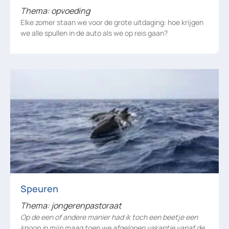
Thema: opvoeding
Elke zomer staan we voor de grote uitdaging: hoe krijgen
we alle spullen in de auto als we op reis gaan?
Speuren
Thema: jongerenpastoraat
Op de een of andere manier had ik toch een beetje een
knoop in mijn maag toen we afgelopen vakantie vanaf de