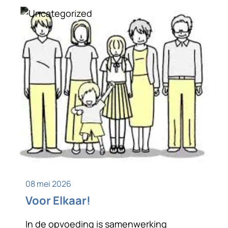
Uncategorized
08 mei 2026
Voor Elkaar!
In de opvoeding is samenwerking