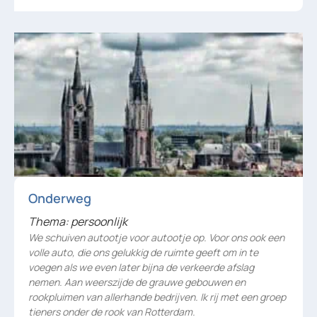
Onderweg
Thema: persoonlijk
We schuiven autootje voor autootje op. Voor ons ook een
volle auto, die ons gelukkig de ruimte geeft om in te
voegen als we even later bijna de verkeerde afslag
nemen. Aan weerszijde de grauwe gebouwen en
rookpluimen van allerhande bedrijven. Ik rij met een groep
tieners onder de rook van Rotterdam.