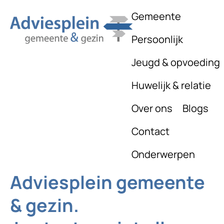
Gemeente
Persoonlijk
Jeugd & opvoeding
Huwelijk & relatie
Over ons
Blogs
Contact
Onderwerpen
Adviesplein gemeente
& gezin.