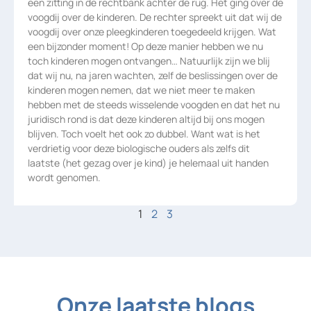
een zitting in de rechtbank achter de rug. Het ging over de
voogdij over de kinderen. De rechter spreekt uit dat wij de
voogdij over onze pleegkinderen toegedeeld krijgen. Wat
een bijzonder moment! Op deze manier hebben we nu
toch kinderen mogen ontvangen… Natuurlijk zijn we blij
dat wij nu, na jaren wachten, zelf de beslissingen over de
kinderen mogen nemen, dat we niet meer te maken
hebben met de steeds wisselende voogden en dat het nu
juridisch rond is dat deze kinderen altijd bij ons mogen
blijven. Toch voelt het ook zo dubbel. Want wat is het
verdrietig voor deze biologische ouders als zelfs dit
laatste (het gezag over je kind) je helemaal uit handen
wordt genomen.
1
2
3
Onze laatste blogs