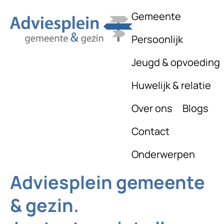
Gemeente
Persoonlijk
Jeugd & opvoeding
Huwelijk & relatie
Over ons
Blogs
Contact
Onderwerpen
Adviesplein gemeente
& gezin.