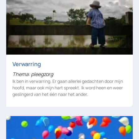
Verwarring
Thema: pleegzorg
Ik ben in verwarring. Er gaan allerlei gedachten door mijn
hoofd, maar ook mijn hart spreekt. Ik word heen en weer
geslingerd van het één naar het ander.