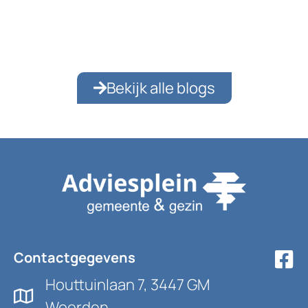
de echtelieden zichtbaar nog steeds dol
op elkaar. Dat is […]
Bekijk alle blogs
Contactgegevens
Houttuinlaan 7, 3447 GM
Woerden