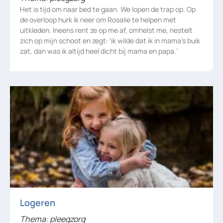
Het is tijd om naar bed te gaan. We lopen de trap op. Op
de overloop hurk ik neer om Rosalie te helpen met
uitkleden. Ineens rent ze op me af, omhelst me, nestelt
zich op mijn schoot en zegt: ‘ik wilde dat ik in mama’s buik
zat, dan was ik altijd heel dicht bij mama en papa.’
Logeren
Thema: pleegzorg