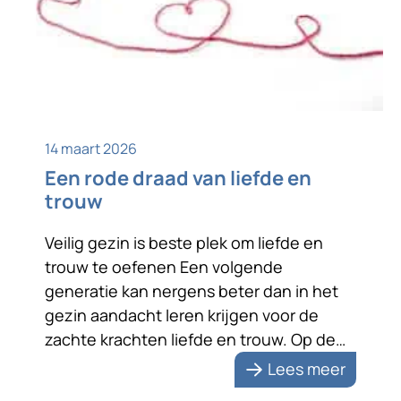
14 maart 2026
Een rode draad van liefde en
trouw
Veilig gezin is beste plek om liefde en
trouw te oefenen Een volgende
generatie kan nergens beter dan in het
gezin aandacht leren krijgen voor de
zachte krachten liefde en trouw. Op de
foto staan ze liefdevol naar elkaar
Lees meer
toegewend. Na zeventig jaar huwelijk zijn