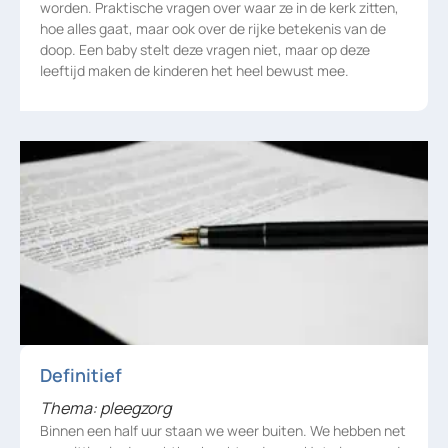
worden. Praktische vragen over waar ze in de kerk zitten,
hoe alles gaat, maar ook over de rijke betekenis van de
doop. Een baby stelt deze vragen niet, maar op deze
leeftijd maken de kinderen het heel bewust mee.
Definitief
Thema: pleegzorg
Binnen een half uur staan we weer buiten. We hebben net