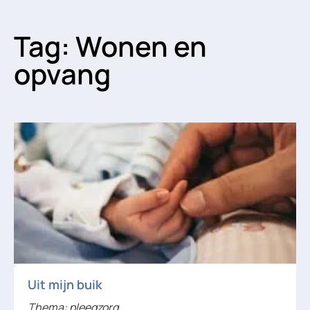
Tag: Wonen en
opvang
Uit mijn buik
Thema: pleegzorg