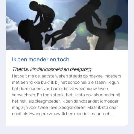
Ik ben moeder en toch…
Thema: kinderloosheid en pleegzorg
Het valt me de laatste weken steeds op hoeveel moeders
met een “dikke buik” ik bij het schoolhek zie staan. Ik gun
het deze ouders van harte dat ze weer nieuw leven
verwachten. En toch steekt het. Ik sta ook als moeder bij
het hek, als pleegmoeder. Ik ben dankbaar dat ik moeder
mag zijn voor twee lieve pleegkinderen! Maar ik sta daar
nooit als zwangere vrouw. Ik ben moeder, maar toch…