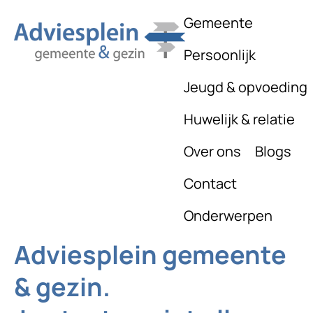
Gemeente
Persoonlijk
Jeugd & opvoeding
Huwelijk & relatie
Over ons
Blogs
Contact
Onderwerpen
Adviesplein gemeente
& gezin.