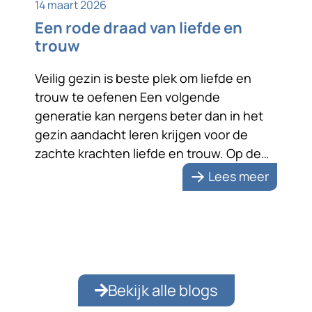
14 maart 2026
Een rode draad van liefde en
trouw
Veilig gezin is beste plek om liefde en
trouw te oefenen Een volgende
generatie kan nergens beter dan in het
gezin aandacht leren krijgen voor de
zachte krachten liefde en trouw. Op de
foto staan ze liefdevol naar elkaar
Lees meer
toegewend. Na zeventig jaar huwelijk zijn
de echtelieden zichtbaar nog steeds dol
op elkaar. Dat is […]
Bekijk alle blogs