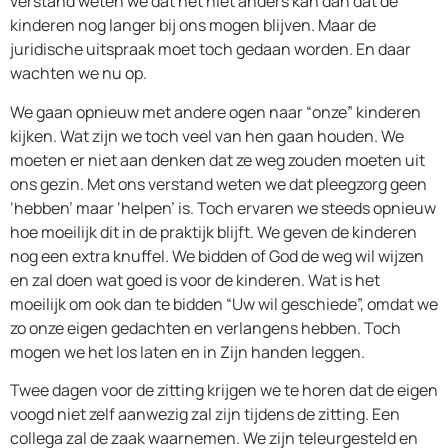
verstand weten we dat het niet anders kan dan dat de
kinderen nog langer bij ons mogen blijven. Maar de
juridische uitspraak moet toch gedaan worden. En daar
wachten we nu op.
We gaan opnieuw met andere ogen naar “onze” kinderen
kijken. Wat zijn we toch veel van hen gaan houden. We
moeten er niet aan denken dat ze weg zouden moeten uit
ons gezin. Met ons verstand weten we dat pleegzorg geen
‘hebben’ maar ‘helpen’ is. Toch ervaren we steeds opnieuw
hoe moeilijk dit in de praktijk blijft. We geven de kinderen
nog een extra knuffel. We bidden of God de weg wil wijzen
en zal doen wat goed is voor de kinderen. Wat is het
moeilijk om ook dan te bidden “Uw wil geschiede”, omdat we
zo onze eigen gedachten en verlangens hebben. Toch
mogen we het los laten en in Zijn handen leggen.
Twee dagen voor de zitting krijgen we te horen dat de eigen
voogd niet zelf aanwezig zal zijn tijdens de zitting. Een
collega zal de zaak waarnemen. We zijn teleurgesteld en