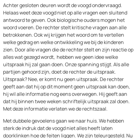
Achter gesloten deuren wordt de voogd ondervraagd.
Helaas weet deze voogd niet op alle vragen een sluitend
antwoord te geven. Ook biologische ouders mogen het
woord voeren. De rechter stelt kritische vragen aan alle
betrokkenen. Ook wij krijgen het woord om te vertellen
welke gedrag en welke ontwikkeling we bij de kinderen
zien. Door alle vragen die de rechter stelt en zijn reactie op
alles wat gezegd wordt, hebben we geen idee welke
uitspraak hij zal gaan doen. Onze spanning stijgt. Als alle
partijen gehoord zijn, doet de rechter de uitspraak.
Uitspraak? Nee, er komt nu geen uitspraak. De rechter
geeft aan dat hij op dit moment geen uitspraak kan doen,
hij wil alle informatie nog eens overwegen. Hij geeft aan
dat hij binnen twee weken schriftelijk uitspraak zal doen.
Met deze informatie verlaten we de rechtszaal.
Met dubbele gevoelens gaan we naar huis. We hebben
sterk de indruk dat de voogd niet alles heeft laten
doorklinken hoe de feiten liggen. We zijn teleurgesteld. Nu