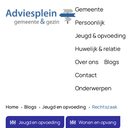
Gemeente
Persoonlijk
Jeugd & opvoeding
Huwelijk & relatie
Over ons
Blogs
Contact
Onderwerpen
Home
Blogs
Jeugd en opvoeding
Rechtszaak
^
^
^
Jeugd en opvoeding
Wonen en opvang