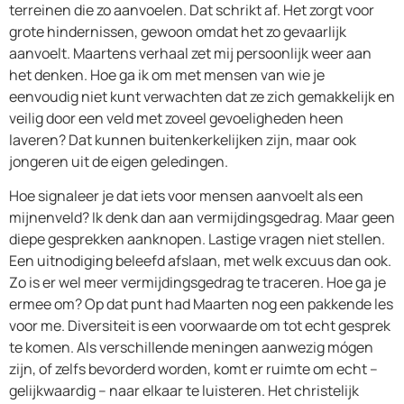
terreinen die zo aanvoelen. Dat schrikt af. Het zorgt voor
grote hindernissen, gewoon omdat het zo gevaarlijk
aanvoelt. Maartens verhaal zet mij persoonlijk weer aan
het denken. Hoe ga ik om met mensen van wie je
eenvoudig niet kunt verwachten dat ze zich gemakkelijk en
veilig door een veld met zoveel gevoeligheden heen
laveren? Dat kunnen buitenkerkelijken zijn, maar ook
jongeren uit de eigen geledingen.
Hoe signaleer je dat iets voor mensen aanvoelt als een
mijnenveld? Ik denk dan aan vermijdingsgedrag. Maar geen
diepe gesprekken aanknopen. Lastige vragen niet stellen.
Een uitnodiging beleefd afslaan, met welk excuus dan ook.
Zo is er wel meer vermijdingsgedrag te traceren. Hoe ga je
ermee om? Op dat punt had Maarten nog een pakkende les
voor me. Diversiteit is een voorwaarde om tot echt gesprek
te komen. Als verschillende meningen aanwezig mógen
zijn, of zelfs bevorderd worden, komt er ruimte om echt –
gelijkwaardig – naar elkaar te luisteren. Het christelijk