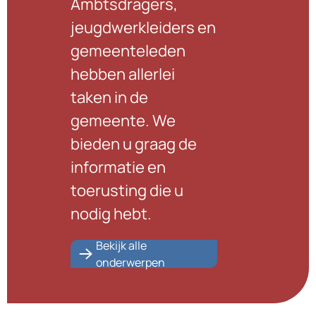
Ambtsdragers,
jeugdwerkleiders en
gemeenteleden
hebben allerlei
taken in de
gemeente. We
bieden u graag de
informatie en
toerusting die u
nodig hebt.
Bekijk alle
onderwerpen