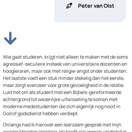
Peter van Olst
Wie gaat studeren, krijgt niet alleen te maken met de soms
agressief-seculiere insteek van universitaire docenten en
hoogleraren, maar ook met religie-angst onder studenten.
Het laatste voelt een stuk minder stekelig dan het eerste,
maar zorgt evenzeer voor grote gevoeligheid in de relatie.
Lukt het om als student met een Bijbels-gereformeerde
achtergrond tot wezenlijke uitwisseling te komen met
moderne medestudenten die zich eigenlijk nog nooit in
God of godsdienst hebben verdiept.
Onlangs had ik hierover een leerzaam gesprek met mijn
zwager Maarten Vogelaar. Hij heeft zijn sporen verdiend in