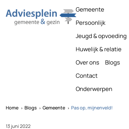
Gemeente
Persoonlijk
Jeugd & opvoeding
Huwelijk & relatie
Over ons
Blogs
Contact
Onderwerpen
Home
Blogs
Gemeente
Pas op, mijnenveld!
^
^
^
13 juni 2022