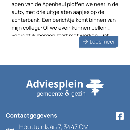
apen van de Apenheul ploffen we neer in de
auto, met drie uitgelaten aapjes op de
achterbank. Een berichtje komt binnen van
mijn collega: Of we even kunnen bellen
voordat ik morgen start met werken. Dat
Lees meer
klinkt serieus.
Contactgegevens
Houttuinlaan 7, 3447 GM