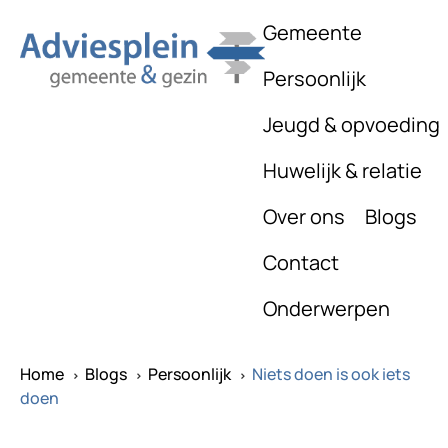
Gemeente
Persoonlijk
Jeugd & opvoeding
Huwelijk & relatie
Over ons
Blogs
Contact
Onderwerpen
Home
Blogs
Persoonlijk
Niets doen is ook iets
^
^
^
doen