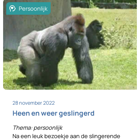
geleden uw man verloren. Tijdens een
Persoonlijk
dagje winkelen met een vriendin ziet […]
28 november 2022
Heen en weer geslingerd
Thema: persoonlijk
Na een leuk bezoekje aan de slingerende