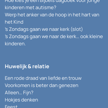
Hoe kies je een Bijbels dagboek voor jonge
kinderen met autisme?
Werp het anker van de hoop in het hart van
het Kind
’s Zondags gaan we naar kerk (slot)
’s Zondags gaan we naar de kerk… ook kleine
kinderen.
Huwelijk & relatie
Een rode draad van liefde en trouw
Voorkomen is beter dan genezen
Alleen… Fijn?
Hokjes denken
Feest