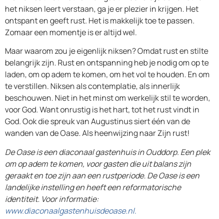
het niksen leert verstaan, ga je er plezier in krijgen. Het
ontspant en geeft rust. Het is makkelijk toe te passen.
Zomaar een momentje is er altijd wel.
Maar waarom zou je eigenlijk niksen? Omdat rust en stilte
belangrijk zijn. Rust en ontspanning heb je nodig om op te
laden, om op adem te komen, om het vol te houden. En om
te verstillen. Niksen als contemplatie, als innerlijk
beschouwen. Niet in het minst om werkelijk stil te worden,
voor God. Want onrustig is het hart, tot het rust vindt in
God. Ook die spreuk van Augustinus siert één van de
wanden van de Oase. Als heenwijzing naar Zijn rust!
De Oase is een diaconaal gastenhuis in Ouddorp. Een plek
om op adem te komen, voor gasten die uit balans zijn
geraakt en toe zijn aan een rustperiode. De Oase is een
landelijke instelling en heeft een reformatorische
identiteit. Voor informatie:
www.diaconaalgastenhuisdeoase.nl.