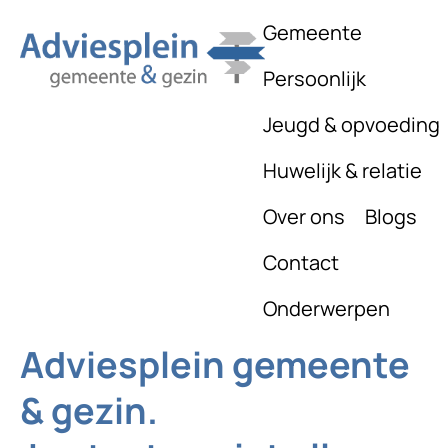
Gemeente
Persoonlijk
Jeugd & opvoeding
Huwelijk & relatie
Over ons
Blogs
Contact
Onderwerpen
Adviesplein gemeente
& gezin.