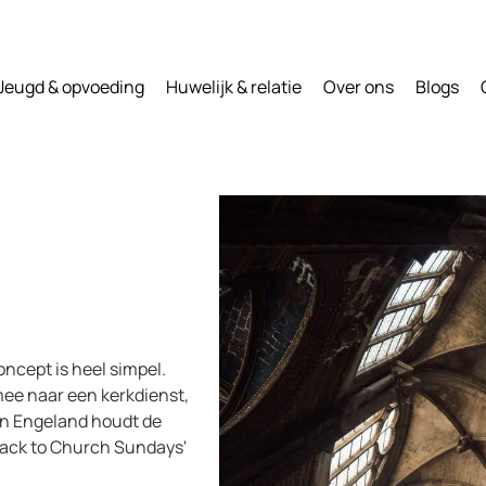
Jeugd & opvoeding
Huwelijk & relatie
Over ons
Blogs
ncept is heel simpel.
ee naar een kerkdienst,
. In Engeland houdt de
'Back to Church Sundays'