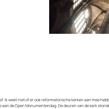
. Ik weet niet of er ook reformatorische kerken aan mee heb
mee aan de Open Monumentendag. De deuren van de kerk ston