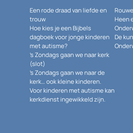
Een rode draad van liefde en
Rouwen
trouw
Heen e
Hoe kies je een Bijbels
Onder
dagboek voor jonge kinderen
De kun
met autisme?
Onderw
’s Zondags gaan we naar kerk
(slot)
’s Zondags gaan we naar de
kerk… ook kleine kinderen.
Voor kinderen met autisme kan
kerkdienst ingewikkeld zijn.