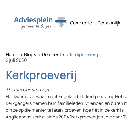
Gemeente
Persoonlijk
Home
Blogs
Gemeente
Kerkproeverij
^
^
^
2 juli 2020
Kerkproeverij
Thema: Christen zijn
Het kwam overwaaien uit Engeland: de kerkproeverij. Het co
Kerkgangers nemen hun familieleden, vrienden en buren m
om ze op die manier te laten 'proeven' hoe het in de kerk is
Anglicaanse kerk al sinds 2004 'kerkproeverijen', die daar 