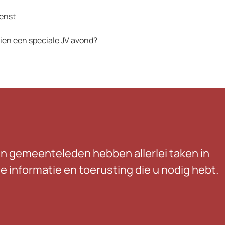
ienst
hien een speciale JV avond?
n gemeenteleden hebben allerlei taken in
 informatie en toerusting die u nodig hebt.