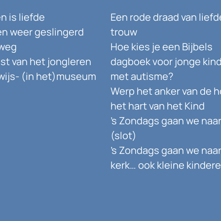
 is liefde
Een rode draad van liefd
n weer geslingerd
trouw
weg
Hoe kies je een Bijbels
st van het jongleren
dagboek voor jonge kin
ijs- (in het)museum
met autisme?
Werp het anker van de h
het hart van het Kind
’s Zondags gaan we naar
(slot)
’s Zondags gaan we naar
kerk… ook kleine kindere