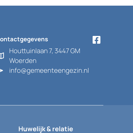
ontactgegevens
Houttuinlaan 7, 3447 GM
Woerden
info@gemeenteengezin.nl
Huwelijk & relatie