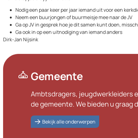
Nodig een paar keer per jaar iemand uit voor een kerkd
Neem een buurjongen of buurmeisje mee naar de JV
Ga op JV in gesprek hoe je dit samen kunt doen, missc
Ga ook in op een uitnodiging van iemand anders
Dirk-Jan Nijsink
Gemeente
Ambtsdragers, jeugdwerkleiders e
de gemeente. We bieden u graag de
Bekijk alle onderwerpen