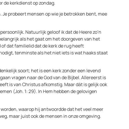
r de kerkdienst op zondag.
n. Je probeert mensen op wie je betrokken bent, mee
ersoonlijk. Natuurlijk geloof ik dat de Heere zo’n
belangrijk als het gaat om het doorgeven van het
f dat familielid dat de kerk de rug heeft
odigt, tenminste als het niet iets is wat haaks staat
edenkelijk soort; het is een kerk zonder een levend
gaan vragen naar de God van de Bijbel. Allereerst is
eft is van Christus afkomstig. Maar dát is gelijk ook
 nemen (Joh. 1: 29). In Hem hebben de gelovigen
worden, waarop hij antwoordde dat het veel meer
r weg, maar juist ook de mensen in onze omgeving.