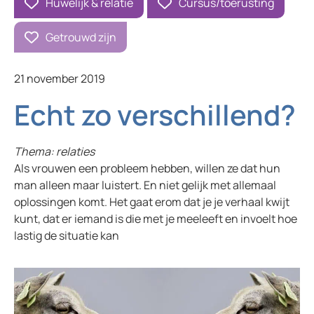
Huwelijk & relatie
Cursus/toerusting
Getrouwd zijn
21 november 2019
Echt zo verschillend?
Thema: relaties
Als vrouwen een probleem hebben, willen ze dat hun
man alleen maar luistert. En niet gelijk met allemaal
oplossingen komt. Het gaat erom dat je je verhaal kwijt
kunt, dat er iemand is die met je meeleeft en invoelt hoe
lastig de situatie kan