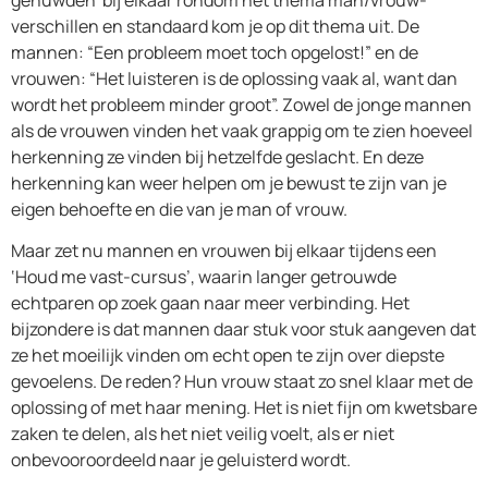
verschillen en standaard kom je op dit thema uit. De
mannen: “Een probleem moet toch opgelost!” en de
vrouwen: “Het luisteren is de oplossing vaak al, want dan
wordt het probleem minder groot”. Zowel de jonge mannen
als de vrouwen vinden het vaak grappig om te zien hoeveel
herkenning ze vinden bij hetzelfde geslacht. En deze
herkenning kan weer helpen om je bewust te zijn van je
eigen behoefte en die van je man of vrouw.
Maar zet nu mannen en vrouwen bij elkaar tijdens een
‘Houd me vast-cursus’, waarin langer getrouwde
echtparen op zoek gaan naar meer verbinding. Het
bijzondere is dat mannen daar stuk voor stuk aangeven dat
ze het moeilijk vinden om echt open te zijn over diepste
gevoelens. De reden? Hun vrouw staat zo snel klaar met de
oplossing of met haar mening. Het is niet fijn om kwetsbare
zaken te delen, als het niet veilig voelt, als er niet
onbevooroordeeld naar je geluisterd wordt.