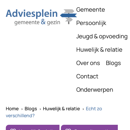
Gemeente
Persoonlijk
Jeugd & opvoeding
Huwelijk & relatie
Over ons
Blogs
Contact
Onderwerpen
Home
Blogs
Huwelijk & relatie
Echt zo
^
^
^
verschillend?