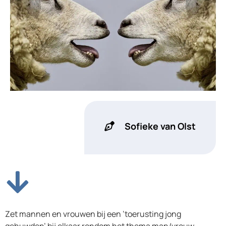
Sofieke van Olst
Zet mannen en vrouwen bij een ’toerusting jong
gehuwden’ bij elkaar rondom het thema man/vrouw-