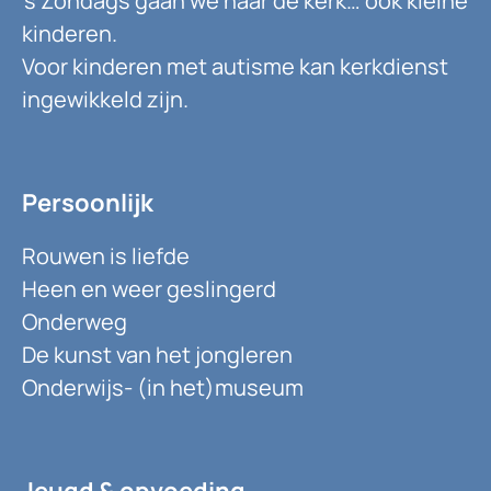
’s Zondags gaan we naar de kerk… ook kleine
kinderen.
Voor kinderen met autisme kan kerkdienst
ingewikkeld zijn.
Persoonlijk
Rouwen is liefde
Heen en weer geslingerd
Onderweg
De kunst van het jongleren
Onderwijs- (in het)museum
Jeugd & opvoeding