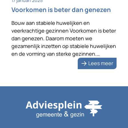
17 januari 2025
Voorkomen is beter dan genezen
Bouw aan stabiele huwelijken en
veerkrachtige gezinnen Voorkomen is beter
dan genezen. Daarom moeten we
gezamenlijk inzetten op stabiele huwelijken
en de vorming van sterke gezinnen.
Daarvoor moeten alle hens aan dek. De
Lees meer
dagen van herdenken van de wonderlijke
geboorte van het Kind van Bethlehem
liggen achter ons. De kruitdamp van het
vuurwerk is opgetrokken. […]