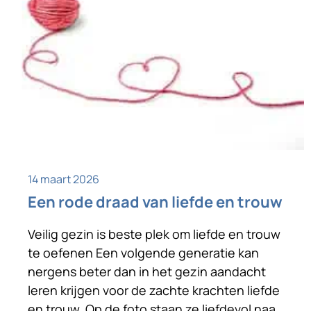
14 maart 2026
Een rode draad van liefde en trouw
Veilig gezin is beste plek om liefde en trouw
te oefenen Een volgende generatie kan
nergens beter dan in het gezin aandacht
leren krijgen voor de zachte krachten liefde
en trouw. Op de foto staan ze liefdevol naar