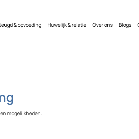
Jeugd & opvoeding
Huwelijk & relatie
Over ons
Blogs
ing
gen mogelijkheden.