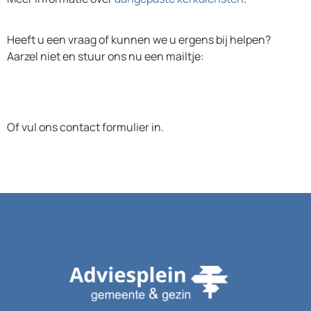
Heeft u een vraag of kunnen we u ergens bij helpen?
Aarzel niet en stuur ons nu een mailtje:
Of vul ons contact formulier in.