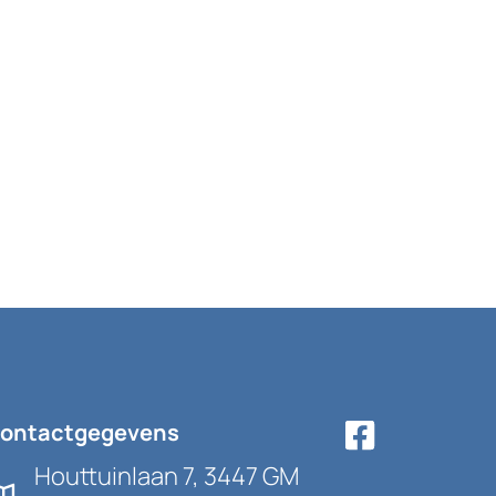
ontactgegevens
Houttuinlaan 7, 3447 GM