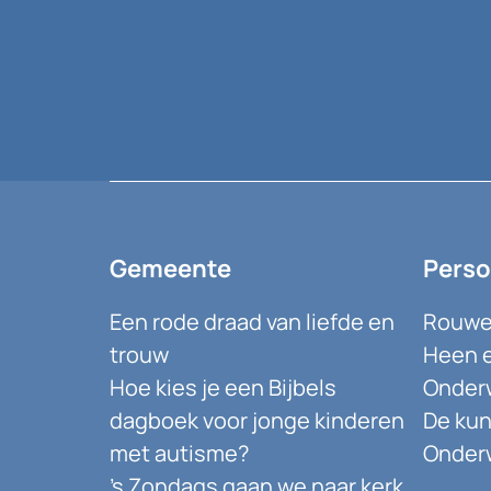
Gemeente
Perso
Een rode draad van liefde en
Rouwen
trouw
Heen e
Hoe kies je een Bijbels
Onder
dagboek voor jonge kinderen
De kun
met autisme?
Onderw
’s Zondags gaan we naar kerk