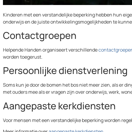
Kinderen met een verstandelijke beperking hebben hun eige
onderwijs en de juiste ontwikkelingsmogelijkheden te kun
Contactgroepen
Helpende Handen organiseert verschillende
contactgroepe
worden toegerust.
Persoonlijke dienstverlening
Soms kun je door de bomen het bos niet meer zien, als er d
met ouders mee als er vragen zijn over onderwijs, werk, won
Aangepaste kerkdiensten
Voor mensen met een verstandelijke beperking worden regel
Meer informatie over
aangepaste kerkdiensten
.