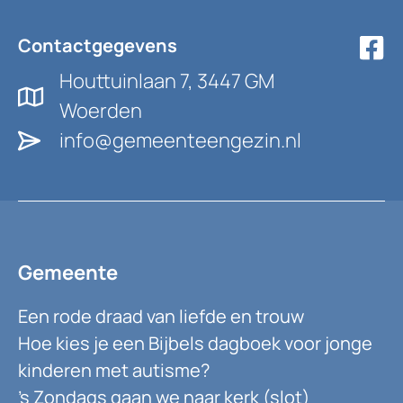
Contactgegevens
Houttuinlaan 7, 3447 GM
Woerden
info@gemeenteengezin.nl
Gemeente
Een rode draad van liefde en trouw
Hoe kies je een Bijbels dagboek voor jonge
kinderen met autisme?
’s Zondags gaan we naar kerk (slot)