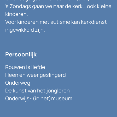
’s Zondags gaan we naar de kerk… ook kleine
kinderen.
Voor kinderen met autisme kan kerkdienst
ingewikkeld zijn.
Persoonlijk
Rouwen is liefde
Heen en weer geslingerd
Onderweg
De kunst van het jongleren
Onderwijs- (in het)museum