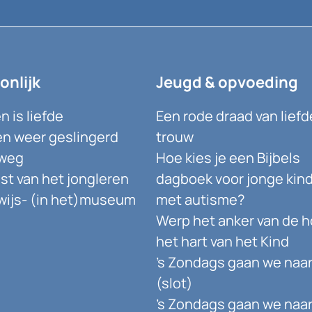
onlijk
Jeugd & opvoeding
 is liefde
Een rode draad van liefd
n weer geslingerd
trouw
weg
Hoe kies je een Bijbels
st van het jongleren
dagboek voor jonge kin
ijs- (in het)museum
met autisme?
Werp het anker van de h
het hart van het Kind
’s Zondags gaan we naar
(slot)
’s Zondags gaan we naar