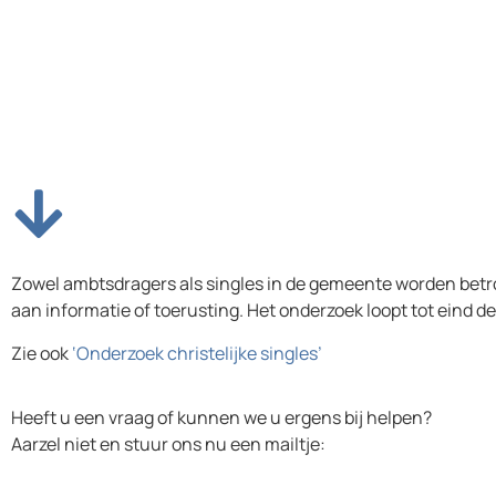
Zowel ambtsdragers als singles in de gemeente worden betrok
aan informatie of toerusting. Het onderzoek loopt tot eind 
Zie ook
‘Onderzoek christelijke singles’
Heeft u een vraag of kunnen we u ergens bij helpen?
Aarzel niet en stuur ons nu een mailtje: