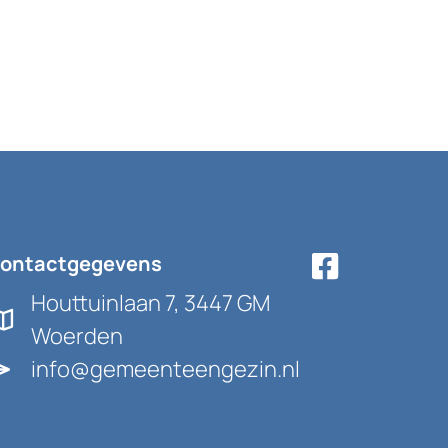
ontactgegevens
Houttuinlaan 7, 3447 GM
Woerden
info@gemeenteengezin.nl