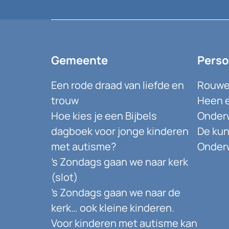
Gemeente
Perso
Een rode draad van liefde en
Rouwen
trouw
Heen e
Hoe kies je een Bijbels
Onder
dagboek voor jonge kinderen
De kun
met autisme?
Onderw
’s Zondags gaan we naar kerk
(slot)
’s Zondags gaan we naar de
kerk… ook kleine kinderen.
Voor kinderen met autisme kan