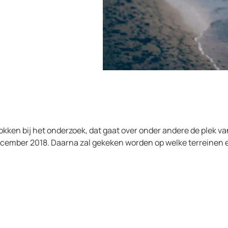
ken bij het onderzoek, dat gaat over onder andere de plek van
december 2018. Daarna zal gekeken worden op welke terreinen e