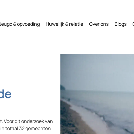
Jeugd & opvoeding
Huwelijk & relatie
Over ons
Blogs
 de
t. Voor dit onderzoek van
 in totaal 32 gemeenten